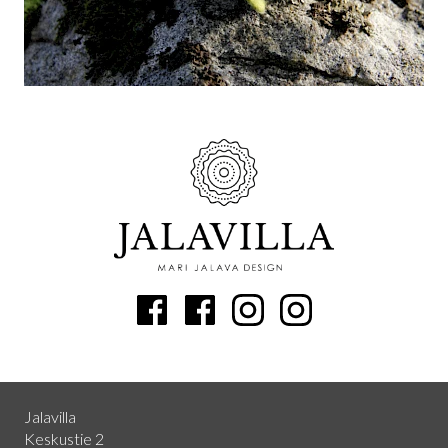
Jalavilla
Keskustie 2