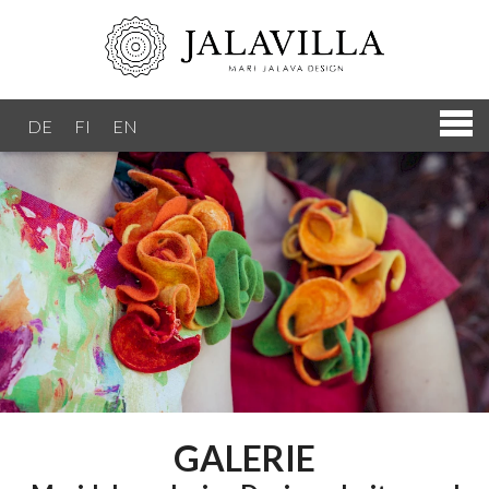
DE
FI
EN
GALERIE