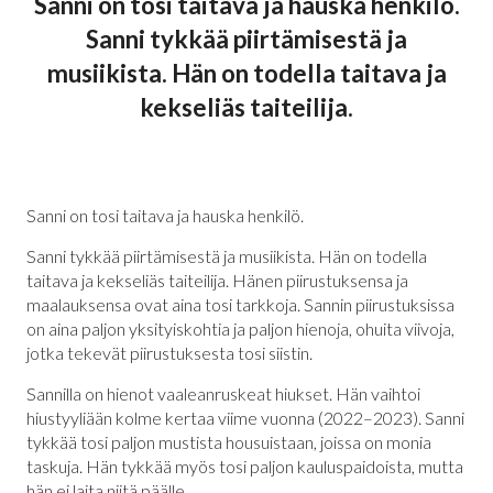
Sanni on tosi taitava ja hauska henkilö.
Sanni tykkää piirtämisestä ja
musiikista. Hän on todella taitava ja
kekseliäs taiteilija.
Sanni on tosi taitava ja hauska henkilö.
Sanni tykkää piirtämisestä ja musiikista. Hän on todella
taitava ja kekseliäs taiteilija. Hänen piirustuksensa ja
maalauksensa ovat aina tosi tarkkoja. Sannin piirustuksissa
on aina paljon yksityiskohtia ja paljon hienoja, ohuita viivoja,
jotka tekevät piirustuksesta tosi siistin.
Sannilla on hienot vaaleanruskeat hiukset. Hän vaihtoi
hiustyyliään kolme kertaa viime vuonna (2022–2023). Sanni
tykkää tosi paljon mustista housuistaan, joissa on monia
taskuja. Hän tykkää myös tosi paljon kauluspaidoista, mutta
hän ei laita niitä päälle.