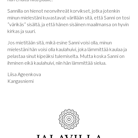
Sannilla on hienot neonvihreät korvikset, jotka jotenkin
minun mielestäni kuvastavat värillään sitä, että Sanni on tosi
”värikäs” sisältä, ja että hänen sisäinen maailmansa on hyvin
kirkas ja suuri.
Jos mietitään sitä, mikä esine Sanni voisi olla, minun
mielestäni hän voisi olla kaulahuivi, joka lämmittää kaulaa ja
pelastaa sinut kipeäksi tulemiselta. Mutta koska Sanni on
ihminen eikä kaulahuivi, niin hän lämmittää sielua.
Liisa Ageenkova
Kangasniemi