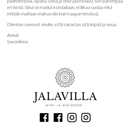
paahdettuna, sipaisu voita ja ohut juustosiivu, sen parempaa
en tiedä. Siinä on kuidut kohdallaan, ei liikaa suolaa eikä
mitään maltaan makua niin kuin kaupan leivässä.
Olenhan sanonut sinulle, että rakastan sitä leipää ja sinua.
Annuli
Savonlinna