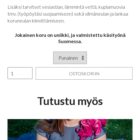
Lisäksi tarvitset vesiastian, lämmintä vettä, kuplamuovia
tmv. (työpöytäsi suojaamiseen) sekä silmäneulan ja lankaa
koruneulan kiinnittämiseen.
Jokainen koru on uniikki, ja valmistettu käsityönä
Suomessa.
OSTOSKORIIN
Tutustu myös