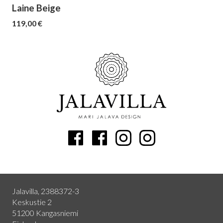
Laine Beige
119,00 €
Jalavilla, 2388372-3
Keskustie 2
51200 Kangasniemi