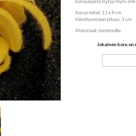
korusarjasta löytyy myös erikok
Korun mitat: 11 x 9 cm
Kiinnitysneulan pituus: 3 cm
Materiaali: merinovilla
Jokainen koru on 