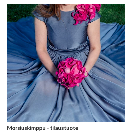
Morsiuskimppu - tilaustuote